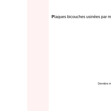
P
laques bicouches usinées par m
Dernière mo