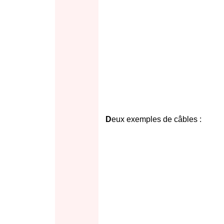
D
eux exemples de câbles :